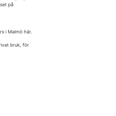
set på
rs i Malmö här.
ivat bruk, för