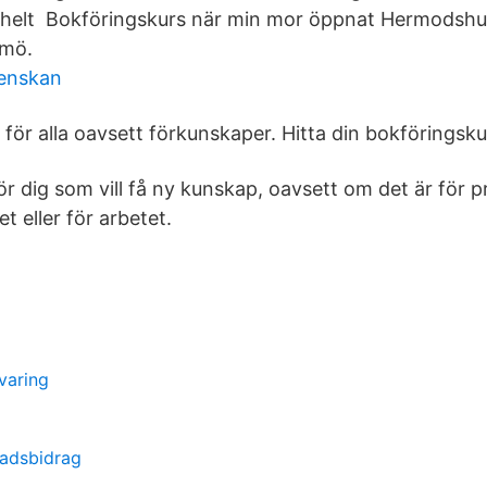
g helt Bokföringskurs när min mor öppnat Hermodshu
lmö.
venskan
 för alla oavsett förkunskaper. Hitta din bokföringsku
ör dig som vill få ny kunskap, oavsett om det är för pr
t eller för arbetet.
varing
tadsbidrag