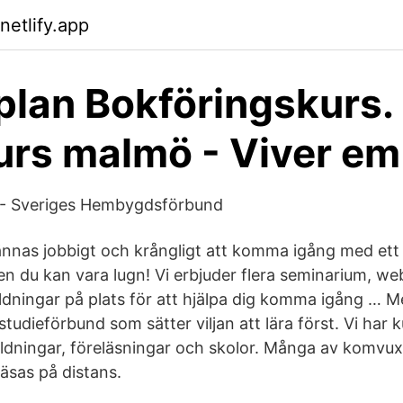
netlify.app
plan Bokföringskurs.
urs malmö - Viver em
 - Sveriges Hembygdsförbund
ännas jobbigt och krångligt att komma igång med ett
Men du kan vara lugn! Vi erbjuder flera seminarium, we
dningar på plats för att hjälpa dig komma igång … 
studieförbund som sätter viljan att lära först. Vi har k
tbildningar, föreläsningar och skolor. Många av komv
äsas på distans.