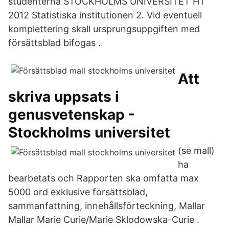
studenterna STOCKHOLMS UNIVERSITET HT
2012 Statistiska institutionen 2. Vid eventuell
komplettering skall ursprungsuppgiften med
försättsblad bifogas .
Att
skriva uppsats i
genusvetenskap -
Stockholms universitet
(se mall)
ha
bearbetats och Rapporten ska omfatta max
5000 ord exklusive försättsblad,
sammanfattning, innehållsförteckning, Mallar
Mallar Marie Curie/Marie Sklodowska-Curie .