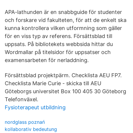
APA-lathunden är en snabbguide för studenter
och forskare vid fakulteten, för att de enkelt ska
kunna kontrollera vilken utformning som gäller
för en viss typ av referens. Försättsblad till
uppsats. På bibliotekets webbsida hittar du
Wordmallar på titelsidor för uppsatser och
examensarbeten för nerladdning.
Försättsblad projektpärm. Checklista AEU FP7.
Checklista Marie Curie - skicka till AEU
Göteborgs universitet Box 100 405 30 Göteborg
Telefonväxel.
Fysioterapeut utbildning
nordglass poznań
kollaborativ bedeutung