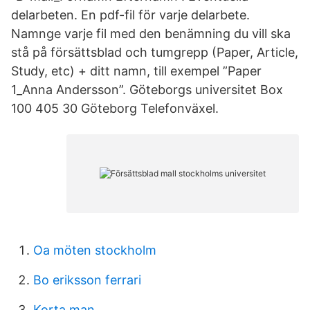
delarbeten. En pdf-fil för varje delarbete.
Namnge varje fil med den benämning du vill ska
stå på försättsblad och tumgrepp (Paper, Article,
Study, etc) + ditt namn, till exempel ”Paper
1_Anna Andersson”. Göteborgs universitet Box
100 405 30 Göteborg Telefonväxel.
Oa möten stockholm
Bo eriksson ferrari
Korta man