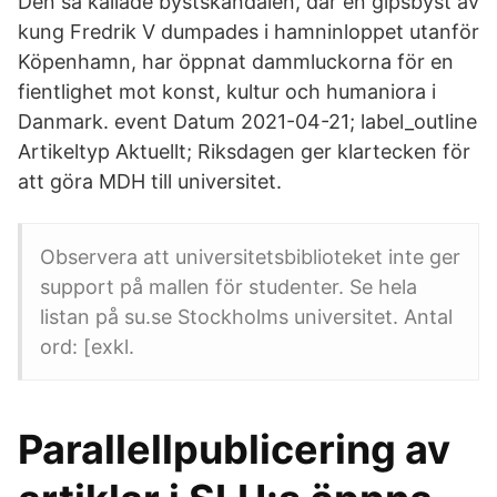
Den så kallade bystskandalen, där en gipsbyst av
kung Fredrik V dumpades i hamninloppet utanför
Köpenhamn, har öppnat dammluckorna för en
fientlighet mot konst, kultur och humaniora i
Danmark. event Datum 2021-04-21; label_outline
Artikeltyp Aktuellt; Riksdagen ger klartecken för
att göra MDH till universitet.
Observera att universitetsbiblioteket inte ger
support på mallen för studenter. Se hela
listan på su.se Stockholms universitet. Antal
ord: [exkl.
Parallellpublicering av