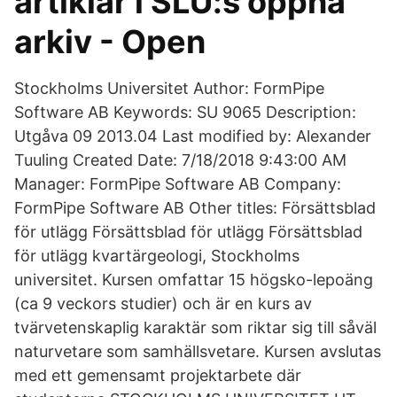
artiklar i SLU:s öppna
arkiv - Open
Stockholms Universitet Author: FormPipe
Software AB Keywords: SU 9065 Description:
Utgåva 09 2013.04 Last modified by: Alexander
Tuuling Created Date: 7/18/2018 9:43:00 AM
Manager: FormPipe Software AB Company:
FormPipe Software AB Other titles: Försättsblad
för utlägg Försättsblad för utlägg Försättsblad
för utlägg kvartärgeologi, Stockholms
universitet. Kursen omfattar 15 högsko-lepoäng
(ca 9 veckors studier) och är en kurs av
tvärvetenskaplig karaktär som riktar sig till såväl
naturvetare som samhällsvetare. Kursen avslutas
med ett gemensamt projektarbete där