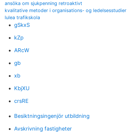
ansöka om sjukpenning retroaktivt
kvalitative metoder i organisations- og ledelsesstudier
lulea trafikskola
gSkxS
kZp
ARcW
gb
xb
KbjXU
crsRE
Besiktningsingenjör utbildning
Avskrivning fastigheter